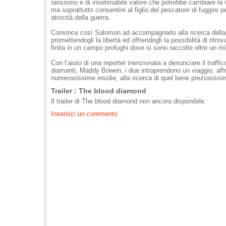
rarissimo e di insetimabile valore che potrebbe cambiare la 
ma soprattutto consentire al figlio del pescatore di fuggire 
atrocità della guerra.
Convince così Salomon ad accompagnarlo alla ricerca della
promettendogli la libertà ed offrendogli la possibilità di ritrov
finita in un campo profughi dove si sono raccolte oltre un mi
Con l’aiuto di una reporter inenzionata a denunciare il traffico 
diamanti, Maddy Bowen, i due intraprendono un viaggio, aff
numerosissime insidie, alla ricerca di quel bene preziosissi
Trailer : The blood diamond
Il trailer di The blood diamond non ancora disponibile.
Inserisci un commento