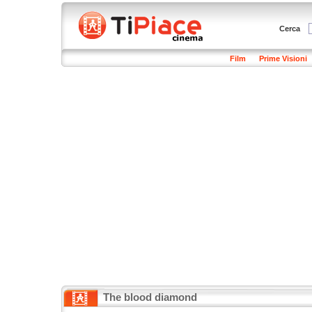
Cerca
Film
Prime Visioni
The blood diamond