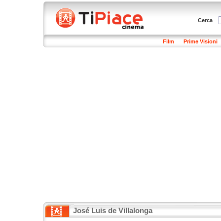
Cerca
Film
Prime Visioni
José Luis de Villalonga