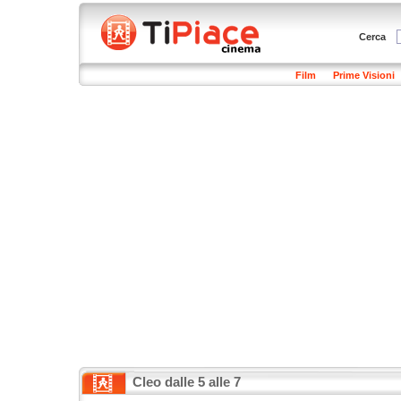
Cerca
Film
Prime Visioni
Cleo dalle 5 alle 7