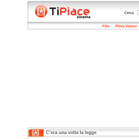
Cerca
Film
Prime Visioni
C'era una volta la legge