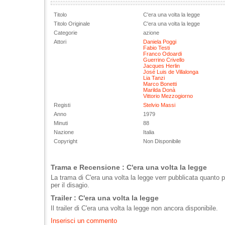
Titolo
C'era una volta la legge
Titolo Originale
C'era una volta la legge
Categorie
azione
Attori
Daniela Poggi
Fabio Testi
Franco Odoardi
Guerrino Crivello
Jacques Herlin
José Luis de Villalonga
Lia Tanzi
Marco Bonetti
Marilda Donà
Vittorio Mezzogiorno
Registi
Stelvio Massi
Anno
1979
Minuti
88
Nazione
Italia
Copyright
Non Disponibile
Trama e Recensione : C'era una volta la legge
La trama di C'era una volta la legge verr pubblicata quanto 
per il disagio.
Trailer : C'era una volta la legge
Il trailer di C'era una volta la legge non ancora disponibile.
Inserisci un commento