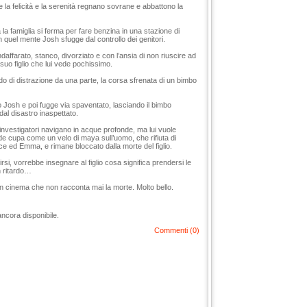
e la felicità e la serenità regnano sovrane e abbattono la
 la famiglia si ferma per fare benzina in una stazione di
n quel mente Josh sfugge dal controllo dei genitori.
ndaffarato, stanco, divorziato e con l’ansia di non riuscire ad
uo figlio che lui vede pochissimo.
do di distrazione da una parte, la corsa sfrenata di un bimbo
 Josh e poi fugge via spaventato, lasciando il bimbo
 dal disastro inaspettato.
 investigatori navigano in acque profonde, ma lui vuole
nde cupa come un velo di maya sull’uomo, che rifiuta di
ce ed Emma, e rimane bloccato dalla morte del figlio.
rsi, vorrebbe insegnare al figlio cosa significa prendersi le
n ritardo…
 un cinema che non racconta mai la morte. Molto bello.
ancora disponibile.
Commenti (0)