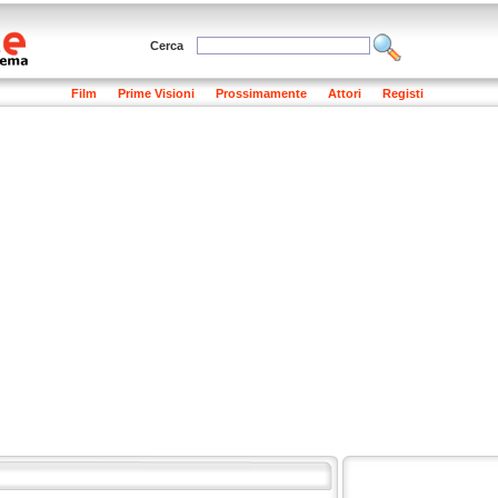
Cerca
Film
Prime Visioni
Prossimamente
Attori
Registi