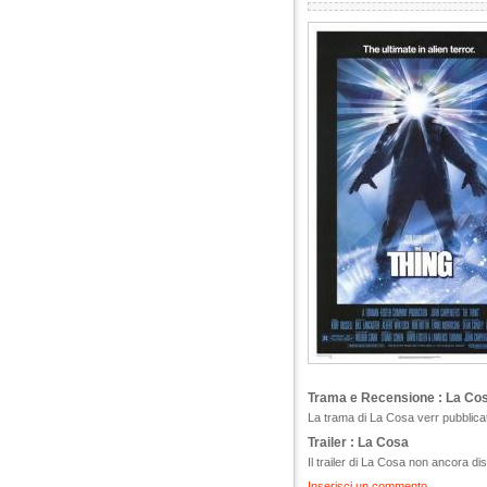
Trama e Recensione : La Co
La trama di La Cosa verr pubblicat
Trailer : La Cosa
Il trailer di La Cosa non ancora dis
Inserisci un commento