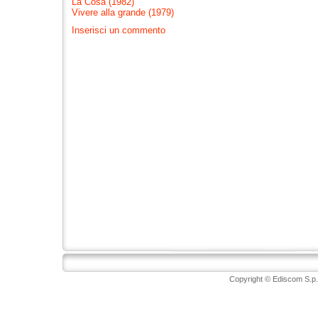
La Cosa (1982)
Vivere alla grande (1979)
Inserisci un commento
Copyright © Ediscom S.p