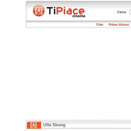
Cerca
Film
Prime Visioni
Ulla Skoog