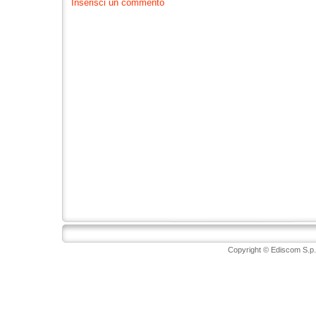
Inserisci un commento
Copyright © Ediscom S.p