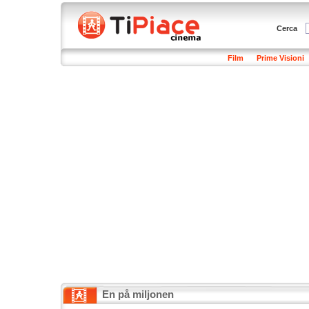
Cerca
Film
Prime Visioni
En på miljonen