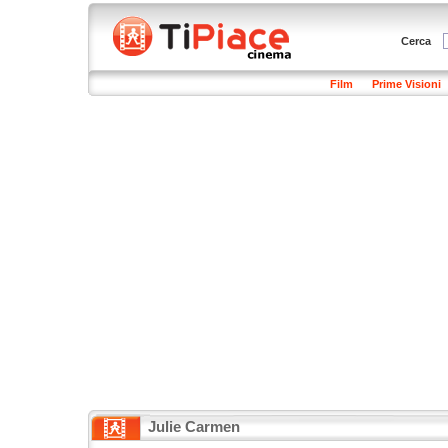
Cerca
Film
Prime Visioni
Julie Carmen