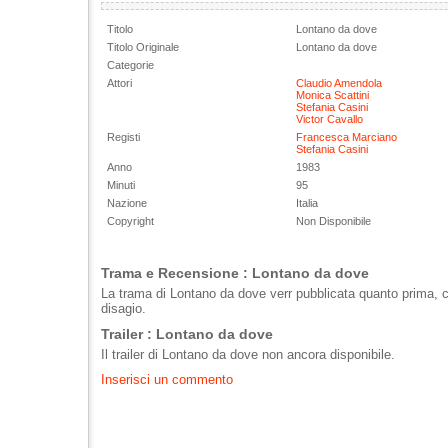
Titolo
Lontano da dove
Titolo Originale
Lontano da dove
Categorie
Attori
Claudio Amendola
Monica Scattini
Stefania Casini
Victor Cavallo
Registi
Francesca Marciano
Stefania Casini
Anno
1983
Minuti
95
Nazione
Italia
Copyright
Non Disponibile
Trama e Recensione : Lontano da dove
La trama di Lontano da dove verr pubblicata quanto prima, c
disagio.
Trailer : Lontano da dove
Il trailer di Lontano da dove non ancora disponibile.
Inserisci un commento