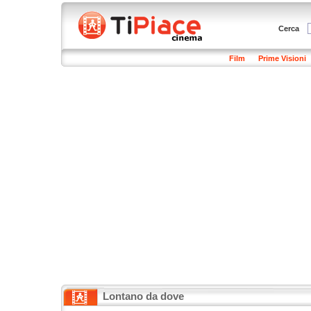
Cerca
Film
Prime Visioni
Lontano da dove