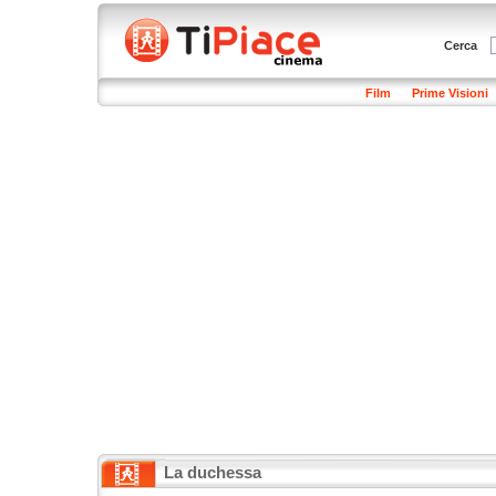
Cerca
Film
Prime Visioni
La duchessa