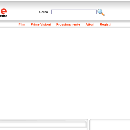
Cerca
Film
Prime Visioni
Prossimamente
Attori
Registi