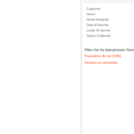
Cognome
Nome
Nome Anagrafe
Data di Nascita
Luogo di nascita
Segno Zodiacale
Film che ha interpretato Yan
Poussières de vie (1995)
Inserisci un commento