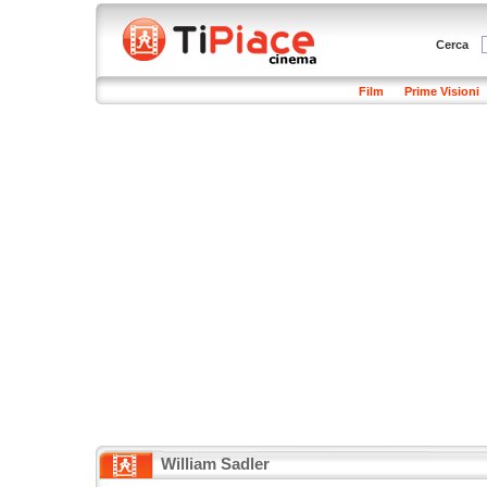
Cerca
Film
Prime Visioni
William Sadler