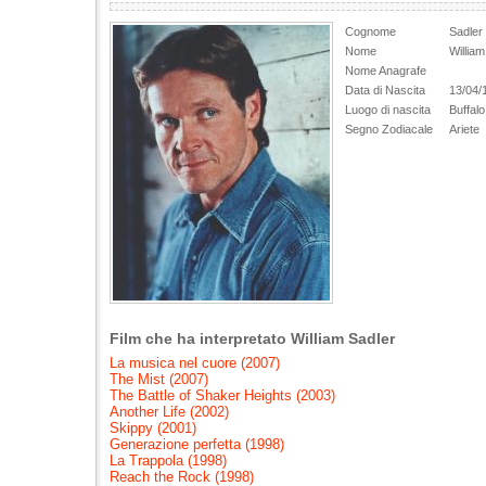
Cognome
Sadler
Nome
William
Nome Anagrafe
Data di Nascita
13/04/
Luogo di nascita
Buffalo
Segno Zodiacale
Ariete
Film che ha interpretato William Sadler
La musica nel cuore (2007)
The Mist (2007)
The Battle of Shaker Heights (2003)
Another Life (2002)
Skippy (2001)
Generazione perfetta (1998)
La Trappola (1998)
Reach the Rock (1998)