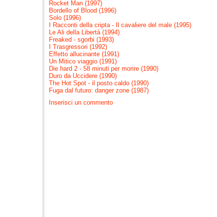
Rocket Man (1997)
Bordello of Blood (1996)
Solo (1996)
I Racconti della cripta - Il cavaliere del male (1995)
Le Ali della Libertà (1994)
Freaked - sgorbi (1993)
I Trasgressori (1992)
Effetto allucinante (1991)
Un Mitico viaggio (1991)
Die hard 2 - 58 minuti per morire (1990)
Duro da Uccidere (1990)
The Hot Spot - il posto caldo (1990)
Fuga dal futuro: danger zone (1987)
Inserisci un commento