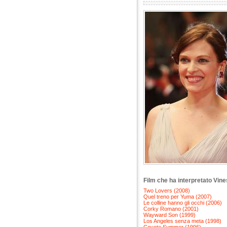
Film che ha interpretato Vin
Two Lovers (2008)
Quel treno per Yuma (2007)
Le colline hanno gli occhi (2006)
Corky Romano (2001)
Wayward Son (1999)
Los Angeles senza meta (1998)