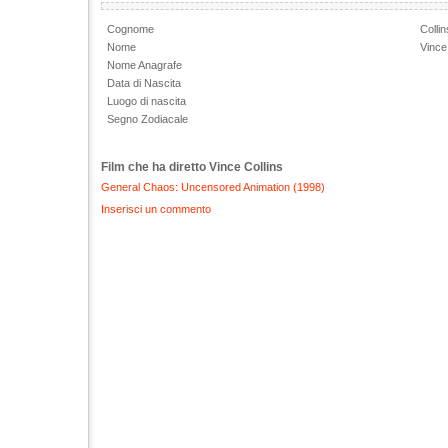
Cognome
Collin
Nome
Vince
Nome Anagrafe
Data di Nascita
Luogo di nascita
Segno Zodiacale
Film che ha diretto Vince Collins
General Chaos: Uncensored Animation (1998)
Inserisci un commento