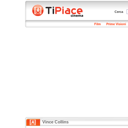
Cerca
Film
Prime Visioni
Vince Collins