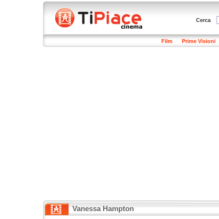
Cerca
Film
Prime Visioni
Vanessa Hampton