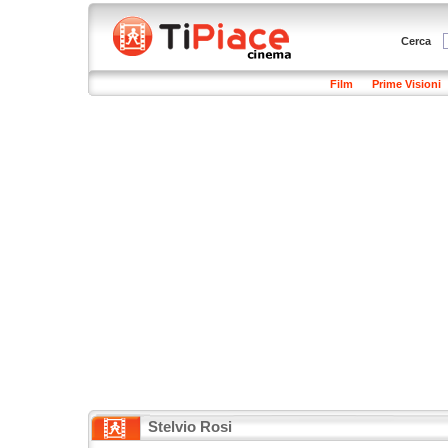
Cerca
Film
Prime Visioni
Stelvio Rosi