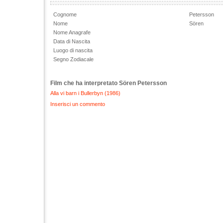
Cognome
Petersson
Nome
Sören
Nome Anagrafe
Data di Nascita
Luogo di nascita
Segno Zodiacale
Film che ha interpretato Sören Petersson
Alla vi barn i Bullerbyn (1986)
Inserisci un commento