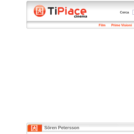
Cerca
Film
Prime Visioni
Sören Petersson