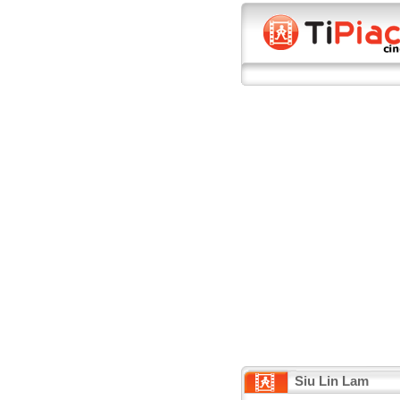
Siu Lin Lam