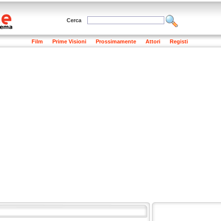
Cerca
Film
Prime Visioni
Prossimamente
Attori
Registi