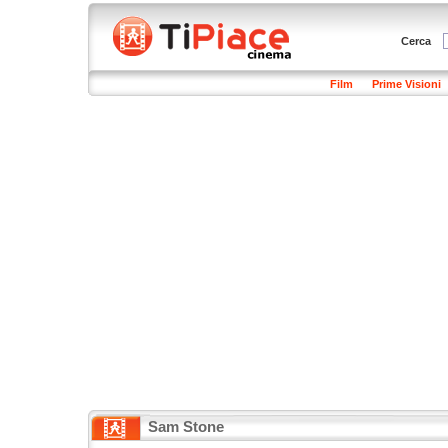
Cerca
Film
Prime Visioni
Sam Stone