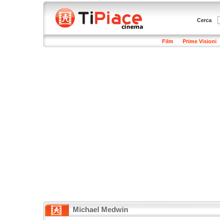
Cerca
Film
Prime Visioni
Michael Medwin