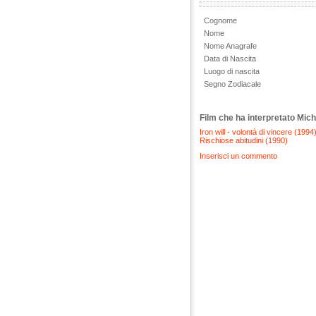
Cognome
Nome
Nome Anagrafe
Data di Nascita
Luogo di nascita
Segno Zodiacale
Film che ha interpretato Mic
Iron will - volontà di vincere (1994
Rischiose abitudini (1990)
Inserisci un commento