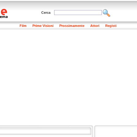
Cerca
Film
Prime Visioni
Prossimamente
Attori
Registi