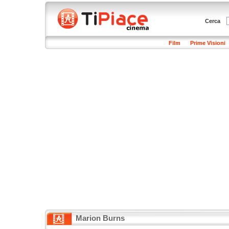
Cerca
Film
Prime Visioni
Marion Burns