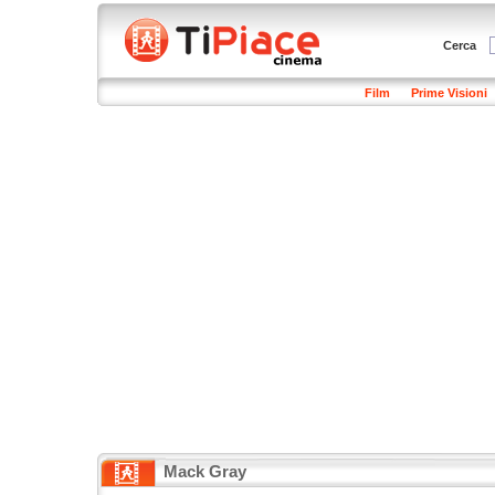
Cerca
Film
Prime Visioni
Mack Gray