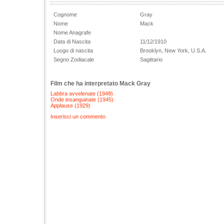
Cognome
Gray
Nome
Mack
Nome Anagrafe
Data di Nascita
11/12/1910
Luogo di nascita
Brooklyn, New York, U.S.A.
Segno Zodiacale
Sagittario
Film che ha interpretato Mack Gray
Labbra avvelenate (1948)
Onde insanguinate (1945)
Applause (1929)
Inserisci un commento