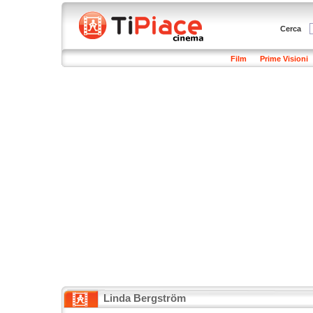
Cerca
Film
Prime Visioni
Linda Bergström