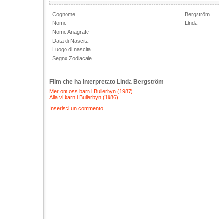
Cognome
Bergström
Nome
Linda
Nome Anagrafe
Data di Nascita
Luogo di nascita
Segno Zodiacale
Film che ha interpretato Linda Bergström
Mer om oss barn i Bullerbyn (1987)
Alla vi barn i Bullerbyn (1986)
Inserisci un commento