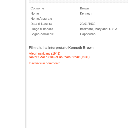
Cognome
Brown
Nome
Kenneth
Nome Anagrafe
Data di Nascita
20/01/1932
Luogo di nascita
Baltimore, Maryland, U.S.A.
Segno Zodiacale
Capricorno
Film che ha interpretato Kenneth Brown
Allegri naviganti (1941)
Never Give a Sucker an Even Break (1941)
Inserisci un commento