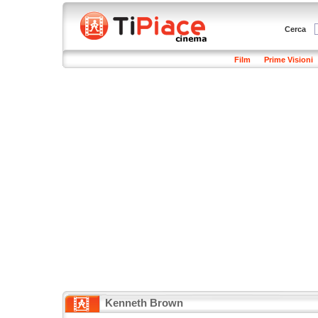
Cerca
Film
Prime Visioni
Kenneth Brown