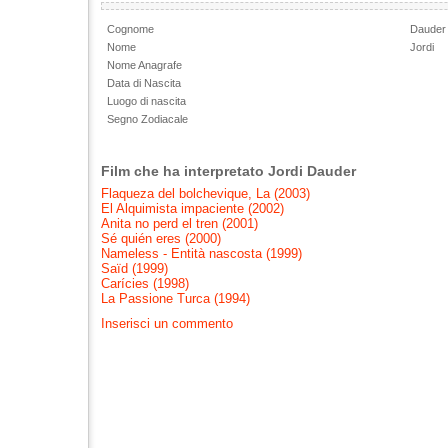
Cognome
Dauder
Nome
Jordi
Nome Anagrafe
Data di Nascita
Luogo di nascita
Segno Zodiacale
Film che ha interpretato Jordi Dauder
Flaqueza del bolchevique, La (2003)
El Alquimista impaciente (2002)
Anita no perd el tren (2001)
Sé quién eres (2000)
Nameless - Entità nascosta (1999)
Saïd (1999)
Carícies (1998)
La Passione Turca (1994)
Inserisci un commento