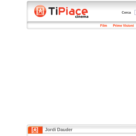
Cerca
Film
Prime Visioni
Jordi Dauder