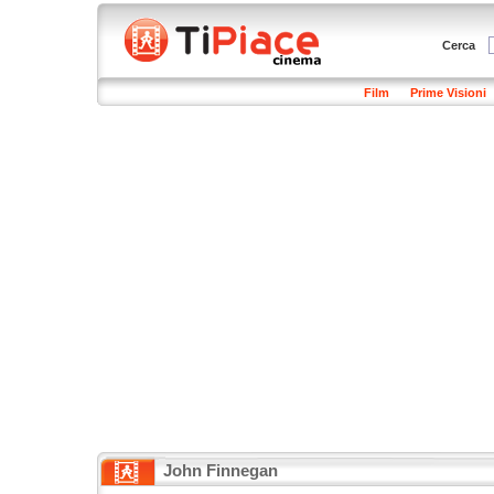
Cerca
Film
Prime Visioni
John Finnegan