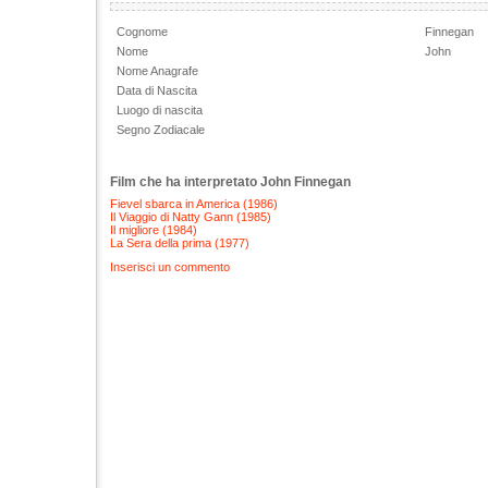
Cognome
Finnegan
Nome
John
Nome Anagrafe
Data di Nascita
Luogo di nascita
Segno Zodiacale
Film che ha interpretato John Finnegan
Fievel sbarca in America (1986)
Il Viaggio di Natty Gann (1985)
Il migliore (1984)
La Sera della prima (1977)
Inserisci un commento