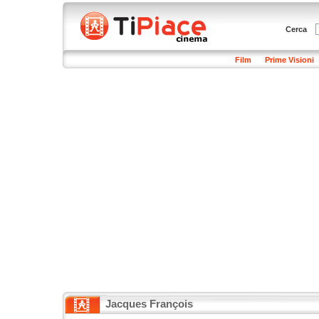
Cerca
Film
Prime Visioni
Jacques François