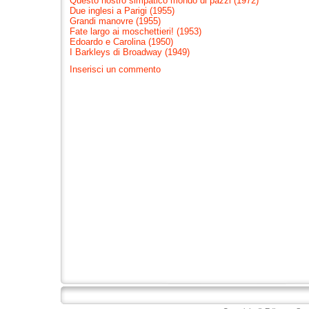
Questo nostro simpatico mondo di pazzi (1972)
Due inglesi a Parigi (1955)
Grandi manovre (1955)
Fate largo ai moschettieri! (1953)
Edoardo e Carolina (1950)
I Barkleys di Broadway (1949)
Inserisci un commento