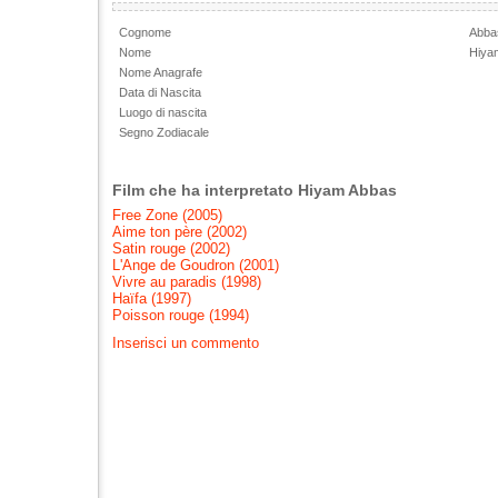
Cognome
Abba
Nome
Hiya
Nome Anagrafe
Data di Nascita
Luogo di nascita
Segno Zodiacale
Film che ha interpretato Hiyam Abbas
Free Zone (2005)
Aime ton père (2002)
Satin rouge (2002)
L'Ange de Goudron (2001)
Vivre au paradis (1998)
Haïfa (1997)
Poisson rouge (1994)
Inserisci un commento