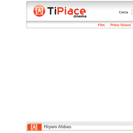
Cerca
Film
Prime Visioni
Hiyam Abbas