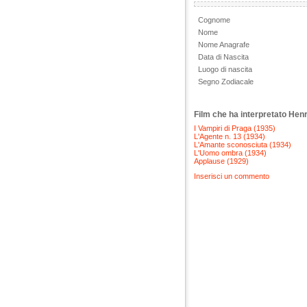
Cognome
Nome
Nome Anagrafe
Data di Nascita
Luogo di nascita
Segno Zodiacale
Film che ha interpretato He
I Vampiri di Praga (1935)
L'Agente n. 13 (1934)
L'Amante sconosciuta (1934)
L'Uomo ombra (1934)
Applause (1929)
Inserisci un commento