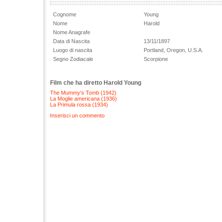
Cognome
Young
Nome
Harold
Nome Anagrafe
Data di Nascita
13/11/1897
Luogo di nascita
Portland, Oregon, U.S.A.
Segno Zodiacale
Scorpione
Film che ha diretto Harold Young
The Mummy's Tomb (1942)
La Moglie americana (1936)
La Primula rossa (1934)
Inserisci un commento