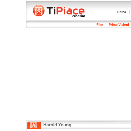
Cerca
Film
Prime Visioni
Harold Young