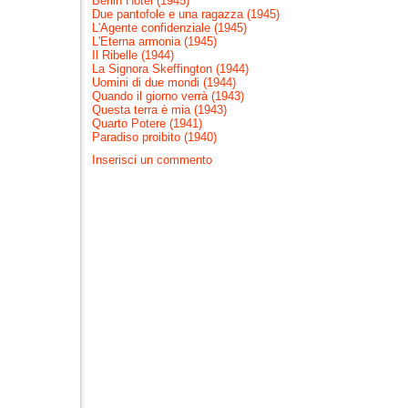
Berlin Hotel (1945)
Due pantofole e una ragazza (1945)
L'Agente confidenziale (1945)
L'Eterna armonia (1945)
Il Ribelle (1944)
La Signora Skeffington (1944)
Uomini di due mondi (1944)
Quando il giorno verrà (1943)
Questa terra è mia (1943)
Quarto Potere (1941)
Paradiso proibito (1940)
Inserisci un commento