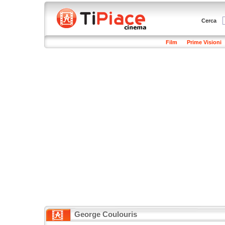
Cerca
Film
Prime Visioni
George Coulouris