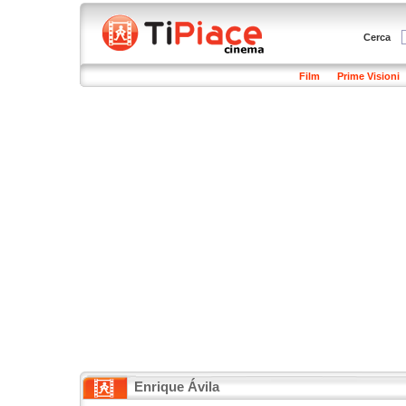
Cerca
Film
Prime Visioni
Enrique Ávila