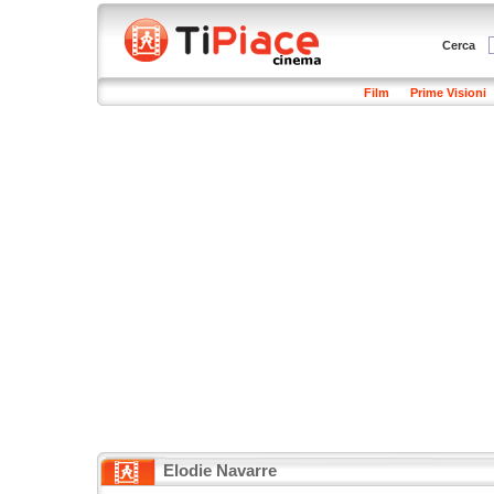
Cerca
Film
Prime Visioni
Elodie Navarre