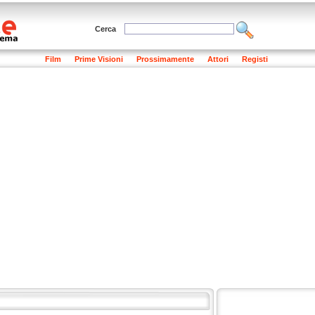
Cerca
Film
Prime Visioni
Prossimamente
Attori
Registi