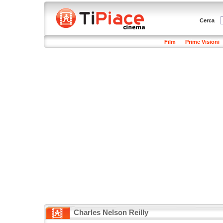
Cerca
Film
Prime Visioni
Charles Nelson Reilly