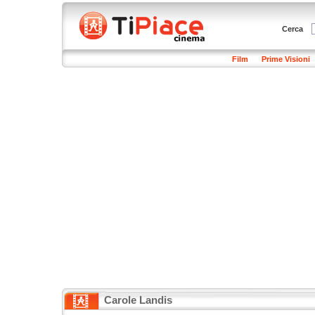
Cerca
Film
Prime Visioni
Carole Landis