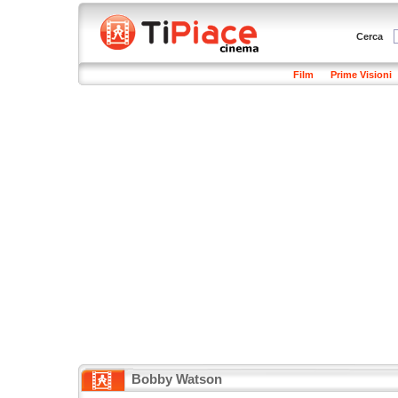
Cerca
Film
Prime Visioni
Bobby Watson