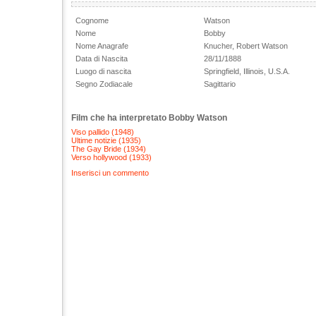
Cognome
Watson
Nome
Bobby
Nome Anagrafe
Knucher, Robert Watson
Data di Nascita
28/11/1888
Luogo di nascita
Springfield, Illinois, U.S.A.
Segno Zodiacale
Sagittario
Film che ha interpretato Bobby Watson
Viso pallido (1948)
Ultime notizie (1935)
The Gay Bride (1934)
Verso hollywood (1933)
Inserisci un commento