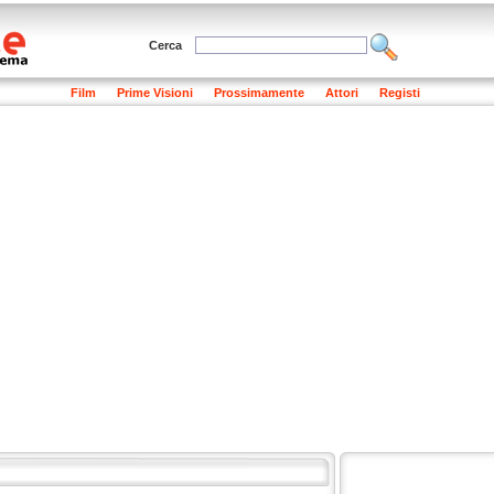
Cerca
Film
Prime Visioni
Prossimamente
Attori
Registi