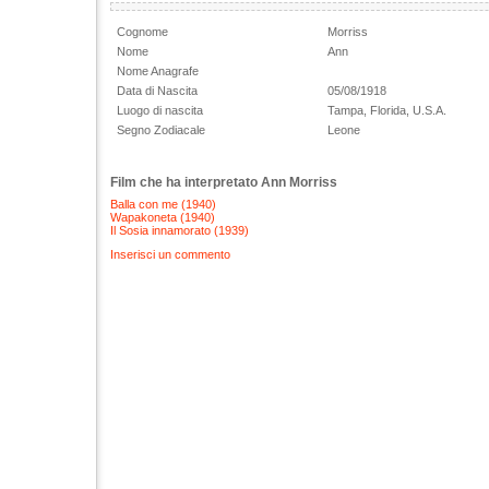
Cognome
Morriss
Nome
Ann
Nome Anagrafe
Data di Nascita
05/08/1918
Luogo di nascita
Tampa, Florida, U.S.A.
Segno Zodiacale
Leone
Film che ha interpretato Ann Morriss
Balla con me (1940)
Wapakoneta (1940)
Il Sosia innamorato (1939)
Inserisci un commento