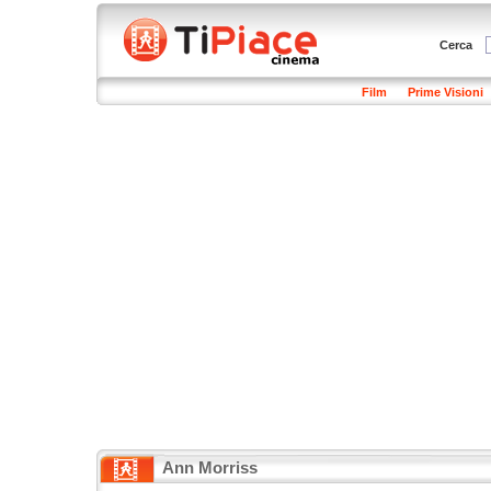
Cerca
Film
Prime Visioni
Ann Morriss