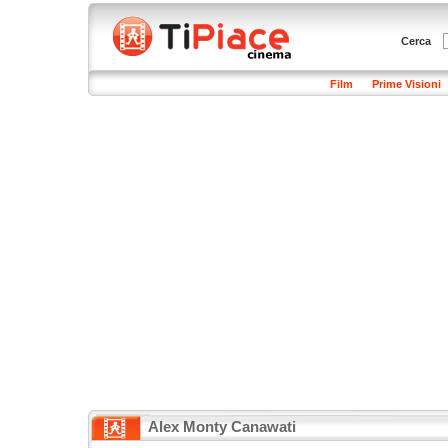
Cerca
Film
Prime Visioni
Alex Monty Canawati