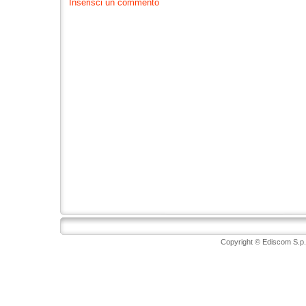
Inserisci un commento
Copyright © Ediscom S.p