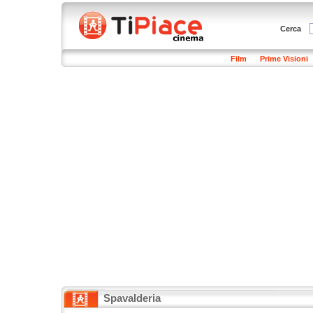
Cerca
Film
Prime Visioni
Spavalderia