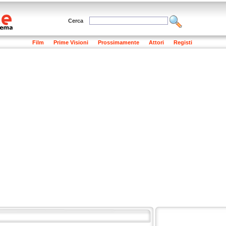
Cerca
Film
Prime Visioni
Prossimamente
Attori
Registi