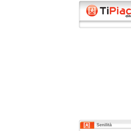
Senilità