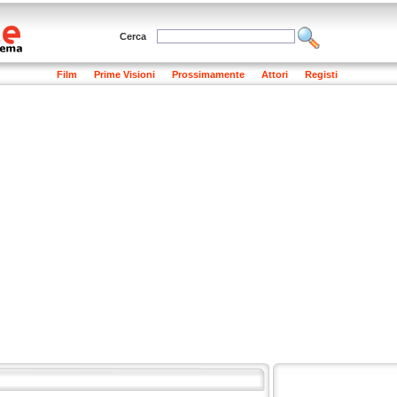
Cerca
Film
Prime Visioni
Prossimamente
Attori
Registi