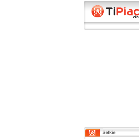
Selkie