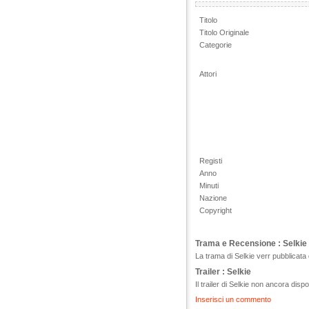
Titolo
Titolo Originale
Categorie
Attori
Registi
Anno
Minuti
Nazione
Copyright
Trama e Recensione : Selkie
La trama di Selkie verr pubblicata 
Trailer : Selkie
Il trailer di Selkie non ancora dispo
Inserisci un commento