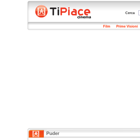
Cerca
Film
Prime Visioni
Puder