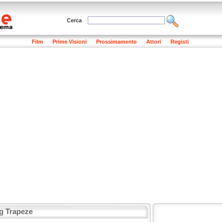
Cerca
Film
Prime Visioni
Prossimamente
Attori
Registi
g Trapeze