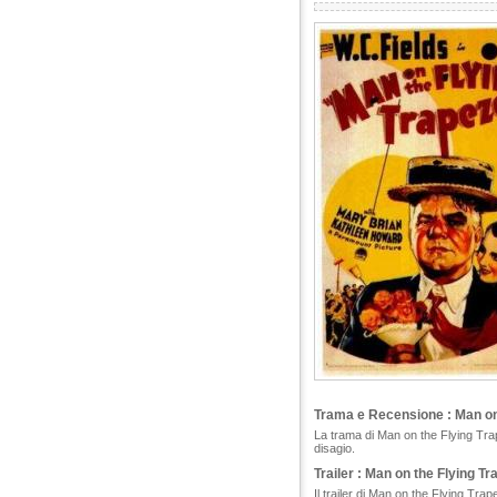
Trama e Recensione : Man on
La trama di Man on the Flying Tra
disagio.
Trailer : Man on the Flying T
Il trailer di Man on the Flying Tra