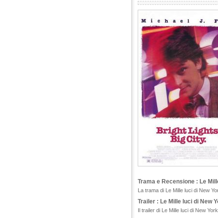
Trama e Recensione : Le Mill
La trama di Le Mille luci di New Yo
Trailer : Le Mille luci di New 
Il trailer di Le Mille luci di New Yo