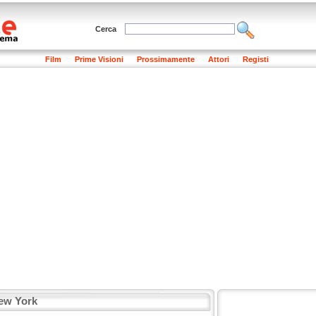
Cerca
Film
Prime Visioni
Prossimamente
Attori
Registi
New York