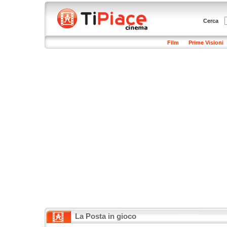
Cerca
Film
Prime Visioni
La Posta in gioco