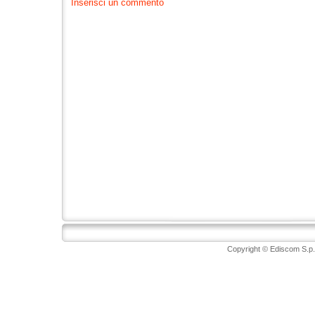
Inserisci un commento
Copyright © Ediscom S.p